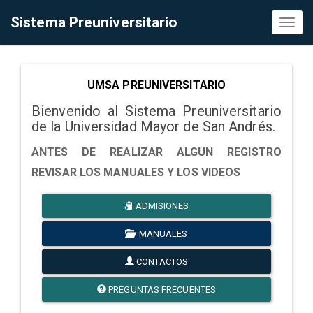
Sistema Preuniversitario
Toggl
naviga
UMSA PREUNIVERSITARIO
Bienvenido al Sistema Preuniversitario
de la Universidad Mayor de San Andrés.
ANTES DE REALIZAR ALGUN REGISTRO
REVISAR LOS MANUALES Y LOS VIDEOS
ADMISIONES
MANUALES
CONTACTOS
PREGUNTAS FRECUENTES