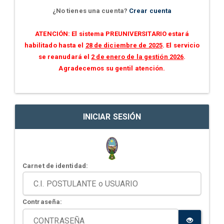
¿No tienes una cuenta?
Crear cuenta
ATENCIÓN: El sistema PREUNIVERSITARIO estará
habilitado hasta el
28 de diciembre de 2025
. El servicio
se reanudará el
2 de enero de la gestión 2026
.
Agradecemos su gentil atención.
INICIAR SESIÓN
Carnet de identidad:
Contraseña: