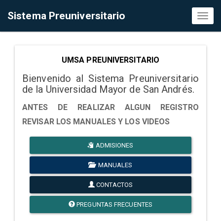
Sistema Preuniversitario
Toggl
naviga
UMSA PREUNIVERSITARIO
Bienvenido al Sistema Preuniversitario
de la Universidad Mayor de San Andrés.
ANTES DE REALIZAR ALGUN REGISTRO
REVISAR LOS MANUALES Y LOS VIDEOS
ADMISIONES
MANUALES
CONTACTOS
PREGUNTAS FRECUENTES