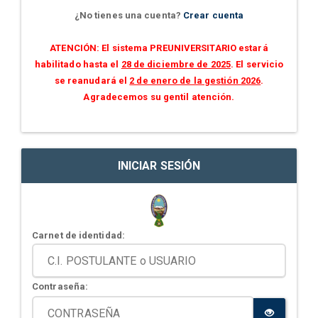
¿No tienes una cuenta?
Crear cuenta
ATENCIÓN: El sistema PREUNIVERSITARIO estará
habilitado hasta el
28 de diciembre de 2025
. El servicio
se reanudará el
2 de enero de la gestión 2026
.
Agradecemos su gentil atención.
INICIAR SESIÓN
Carnet de identidad:
Contraseña: