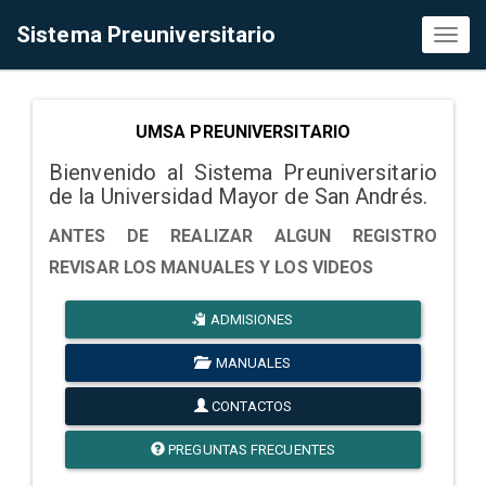
Sistema Preuniversitario
Toggl
naviga
UMSA PREUNIVERSITARIO
Bienvenido al Sistema Preuniversitario
de la Universidad Mayor de San Andrés.
ANTES DE REALIZAR ALGUN REGISTRO
REVISAR LOS MANUALES Y LOS VIDEOS
ADMISIONES
MANUALES
CONTACTOS
PREGUNTAS FRECUENTES