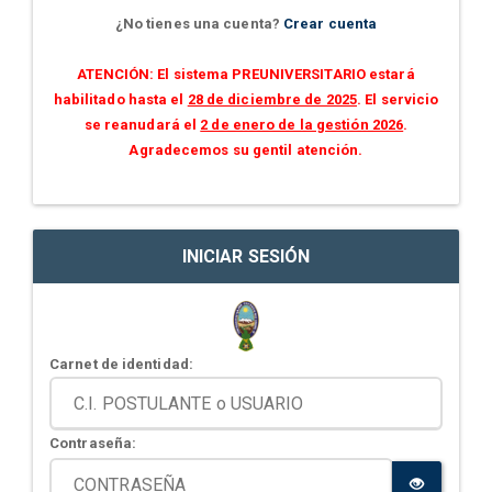
¿No tienes una cuenta?
Crear cuenta
ATENCIÓN: El sistema PREUNIVERSITARIO estará
habilitado hasta el
28 de diciembre de 2025
. El servicio
se reanudará el
2 de enero de la gestión 2026
.
Agradecemos su gentil atención.
INICIAR SESIÓN
Carnet de identidad:
Contraseña: