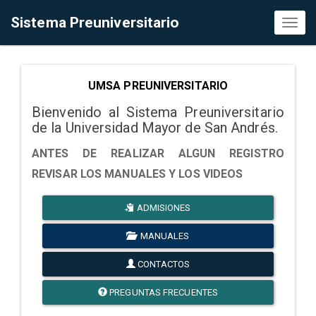
Sistema Preuniversitario
Toggl
naviga
UMSA PREUNIVERSITARIO
Bienvenido al Sistema Preuniversitario
de la Universidad Mayor de San Andrés.
ANTES DE REALIZAR ALGUN REGISTRO
REVISAR LOS MANUALES Y LOS VIDEOS
ADMISIONES
MANUALES
CONTACTOS
PREGUNTAS FRECUENTES