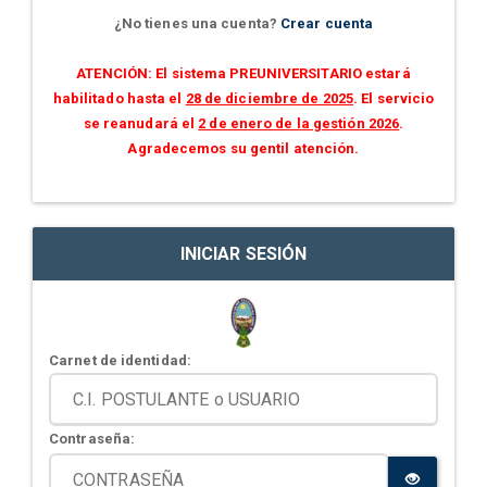
¿No tienes una cuenta?
Crear cuenta
ATENCIÓN: El sistema PREUNIVERSITARIO estará
habilitado hasta el
28 de diciembre de 2025
. El servicio
se reanudará el
2 de enero de la gestión 2026
.
Agradecemos su gentil atención.
INICIAR SESIÓN
Carnet de identidad:
Contraseña: