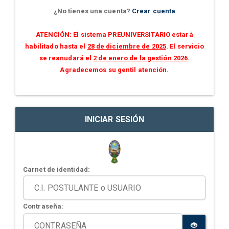
¿No tienes una cuenta?
Crear cuenta
ATENCIÓN: El sistema PREUNIVERSITARIO estará
habilitado hasta el
28 de diciembre de 2025
. El servicio
se reanudará el
2 de enero de la gestión 2026
.
Agradecemos su gentil atención.
INICIAR SESIÓN
Carnet de identidad:
Contraseña: