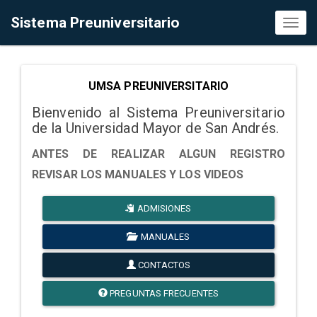
Sistema Preuniversitario
Toggl
naviga
UMSA PREUNIVERSITARIO
Bienvenido al Sistema Preuniversitario
de la Universidad Mayor de San Andrés.
ANTES DE REALIZAR ALGUN REGISTRO
REVISAR LOS MANUALES Y LOS VIDEOS
ADMISIONES
MANUALES
CONTACTOS
PREGUNTAS FRECUENTES