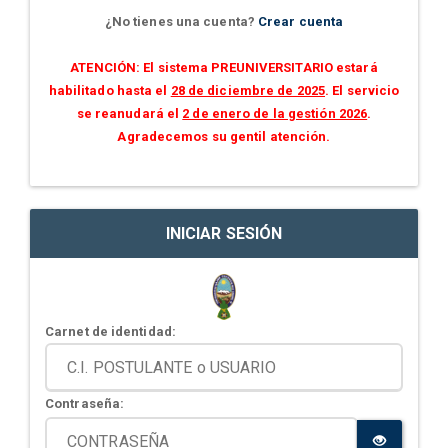
¿No tienes una cuenta?
Crear cuenta
ATENCIÓN: El sistema PREUNIVERSITARIO estará
habilitado hasta el
28 de diciembre de 2025
. El servicio
se reanudará el
2 de enero de la gestión 2026
.
Agradecemos su gentil atención.
INICIAR SESIÓN
Carnet de identidad:
Contraseña: