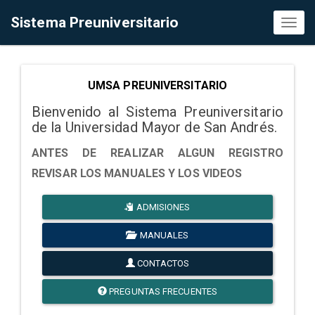
Sistema Preuniversitario
Toggl
naviga
UMSA PREUNIVERSITARIO
Bienvenido al Sistema Preuniversitario
de la Universidad Mayor de San Andrés.
ANTES DE REALIZAR ALGUN REGISTRO
REVISAR LOS MANUALES Y LOS VIDEOS
ADMISIONES
MANUALES
CONTACTOS
PREGUNTAS FRECUENTES