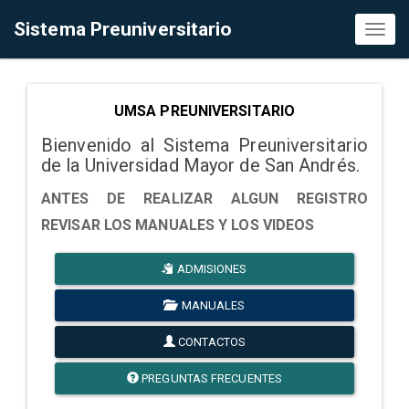
Sistema Preuniversitario
Toggl
naviga
UMSA PREUNIVERSITARIO
Bienvenido al Sistema Preuniversitario
de la Universidad Mayor de San Andrés.
ANTES DE REALIZAR ALGUN REGISTRO
REVISAR LOS MANUALES Y LOS VIDEOS
ADMISIONES
MANUALES
CONTACTOS
PREGUNTAS FRECUENTES