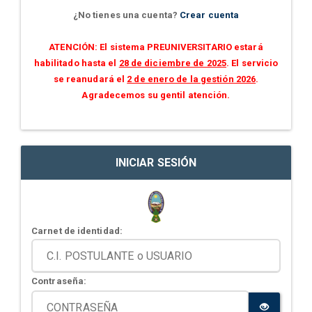
¿No tienes una cuenta?
Crear cuenta
ATENCIÓN: El sistema PREUNIVERSITARIO estará
habilitado hasta el
28 de diciembre de 2025
. El servicio
se reanudará el
2 de enero de la gestión 2026
.
Agradecemos su gentil atención.
INICIAR SESIÓN
Carnet de identidad:
Contraseña: