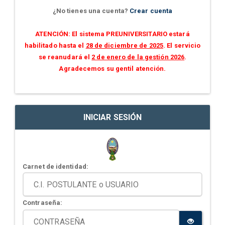
¿No tienes una cuenta?
Crear cuenta
ATENCIÓN: El sistema PREUNIVERSITARIO estará
habilitado hasta el
28 de diciembre de 2025
. El servicio
se reanudará el
2 de enero de la gestión 2026
.
Agradecemos su gentil atención.
INICIAR SESIÓN
Carnet de identidad:
Contraseña: