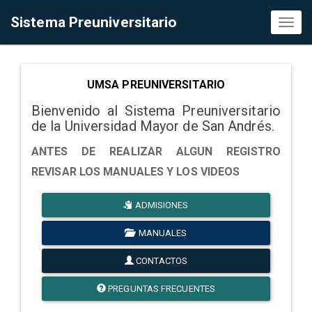
Sistema Preuniversitario
Toggl
naviga
UMSA PREUNIVERSITARIO
Bienvenido al Sistema Preuniversitario
de la Universidad Mayor de San Andrés.
ANTES DE REALIZAR ALGUN REGISTRO
REVISAR LOS MANUALES Y LOS VIDEOS
ADMISIONES
MANUALES
CONTACTOS
PREGUNTAS FRECUENTES