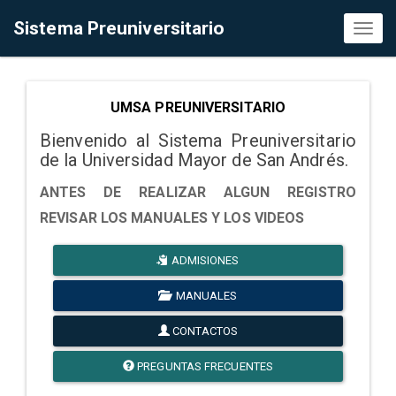
Sistema Preuniversitario
Toggl
naviga
UMSA PREUNIVERSITARIO
Bienvenido al Sistema Preuniversitario
de la Universidad Mayor de San Andrés.
ANTES DE REALIZAR ALGUN REGISTRO
REVISAR LOS MANUALES Y LOS VIDEOS
ADMISIONES
MANUALES
CONTACTOS
PREGUNTAS FRECUENTES