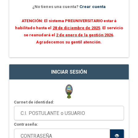
¿No tienes una cuenta?
Crear cuenta
ATENCIÓN: El sistema PREUNIVERSITARIO estará
habilitado hasta el
28 de diciembre de 2025
. El servicio
se reanudará el
2 de enero de la gestión 2026
.
Agradecemos su gentil atención.
INICIAR SESIÓN
Carnet de identidad:
Contraseña: