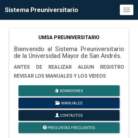
Sistema Preuniversitario
Toggl
naviga
UMSA PREUNIVERSITARIO
Bienvenido al Sistema Preuniversitario
de la Universidad Mayor de San Andrés.
ANTES DE REALIZAR ALGUN REGISTRO
REVISAR LOS MANUALES Y LOS VIDEOS
ADMISIONES
MANUALES
CONTACTOS
PREGUNTAS FRECUENTES