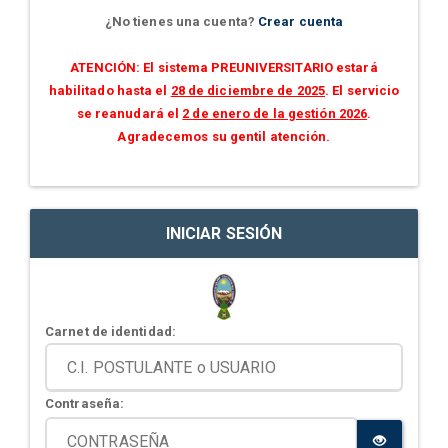
¿No tienes una cuenta?
Crear cuenta
ATENCIÓN: El sistema PREUNIVERSITARIO estará
habilitado hasta el
28 de diciembre de 2025
. El servicio
se reanudará el
2 de enero de la gestión 2026
.
Agradecemos su gentil atención.
INICIAR SESIÓN
Carnet de identidad:
Contraseña: