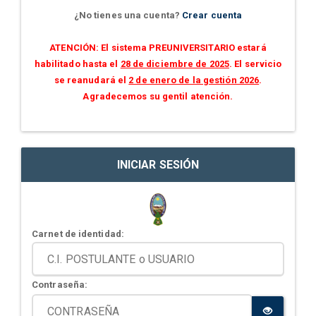
¿No tienes una cuenta?
Crear cuenta
ATENCIÓN: El sistema PREUNIVERSITARIO estará
habilitado hasta el
28 de diciembre de 2025
. El servicio
se reanudará el
2 de enero de la gestión 2026
.
Agradecemos su gentil atención.
INICIAR SESIÓN
Carnet de identidad:
Contraseña: