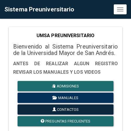
Sistema Preuniversitario
Toggl
naviga
UMSA PREUNIVERSITARIO
Bienvenido al Sistema Preuniversitario
de la Universidad Mayor de San Andrés.
ANTES DE REALIZAR ALGUN REGISTRO
REVISAR LOS MANUALES Y LOS VIDEOS
ADMISIONES
MANUALES
CONTACTOS
PREGUNTAS FRECUENTES