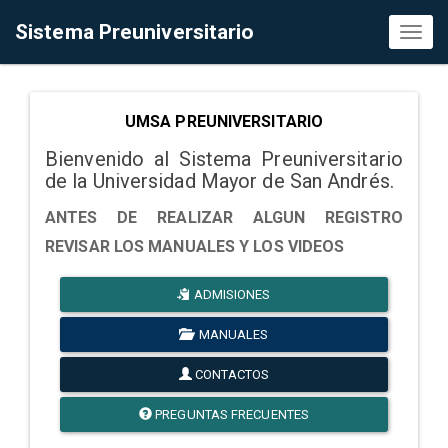
Sistema Preuniversitario
Toggl
naviga
UMSA PREUNIVERSITARIO
Bienvenido al Sistema Preuniversitario
de la Universidad Mayor de San Andrés.
ANTES DE REALIZAR ALGUN REGISTRO
REVISAR LOS MANUALES Y LOS VIDEOS
ADMISIONES
MANUALES
CONTACTOS
PREGUNTAS FRECUENTES