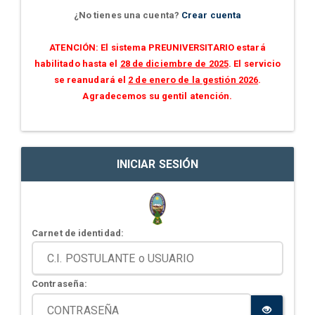
¿No tienes una cuenta?
Crear cuenta
ATENCIÓN: El sistema PREUNIVERSITARIO estará
habilitado hasta el
28 de diciembre de 2025
. El servicio
se reanudará el
2 de enero de la gestión 2026
.
Agradecemos su gentil atención.
INICIAR SESIÓN
Carnet de identidad:
Contraseña: