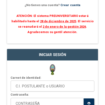
¿No tienes una cuenta?
Crear cuenta
ATENCIÓN: El sistema PREUNIVERSITARIO estará
habilitado hasta el
28 de diciembre de 2025
. El servicio
se reanudará el
2 de enero de la gestión 2026
.
Agradecemos su gentil atención.
INICIAR SESIÓN
Carnet de identidad:
Contraseña: