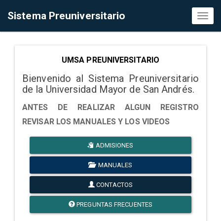
Sistema Preuniversitario
Toggl
naviga
UMSA PREUNIVERSITARIO
Bienvenido al Sistema Preuniversitario
de la Universidad Mayor de San Andrés.
ANTES DE REALIZAR ALGUN REGISTRO
REVISAR LOS MANUALES Y LOS VIDEOS
ADMISIONES
MANUALES
CONTACTOS
PREGUNTAS FRECUENTES