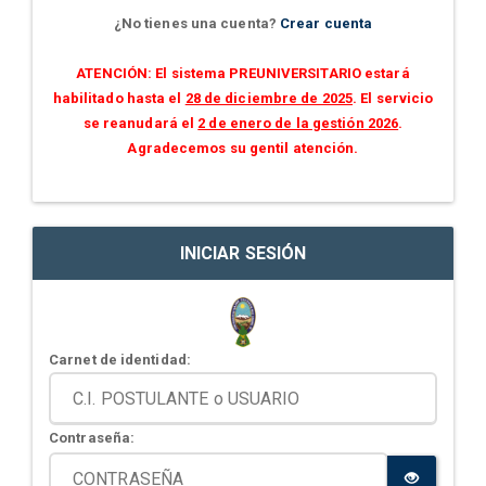
¿No tienes una cuenta?
Crear cuenta
ATENCIÓN: El sistema PREUNIVERSITARIO estará
habilitado hasta el
28 de diciembre de 2025
. El servicio
se reanudará el
2 de enero de la gestión 2026
.
Agradecemos su gentil atención.
INICIAR SESIÓN
Carnet de identidad:
Contraseña: