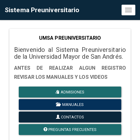
Sistema Preuniversitario
Toggl
naviga
UMSA PREUNIVERSITARIO
Bienvenido al Sistema Preuniversitario
de la Universidad Mayor de San Andrés.
ANTES DE REALIZAR ALGUN REGISTRO
REVISAR LOS MANUALES Y LOS VIDEOS
ADMISIONES
MANUALES
CONTACTOS
PREGUNTAS FRECUENTES