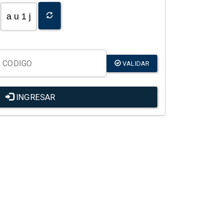
a u 1 j
VALIDAR
INGRESAR