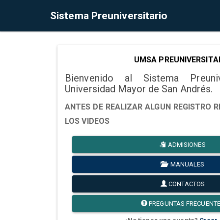
Sistema Preuniversitario
UMSA PREUNIVERSITA
Bienvenido al Sistema Preuni
Universidad Mayor de San Andrés.
ANTES DE REALIZAR ALGUN REGISTRO R
LOS VIDEOS
ADMISIONES
MANUALES
CONTACTOS
PREGUNTAS FRECUENT