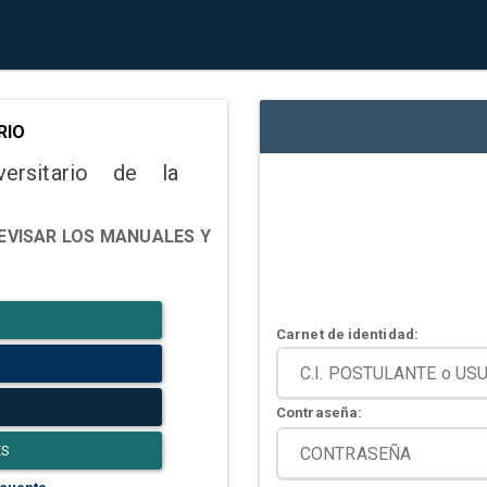
RIO
versitario de la
EVISAR LOS MANUALES Y
Carnet de identidad:
Contraseña:
ES