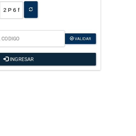
2 P 6 f
VALIDAR
INGRESAR