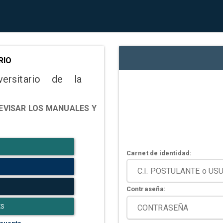
RIO
versitario de la
EVISAR LOS MANUALES Y
Carnet de identidad:
Contraseña:
ES