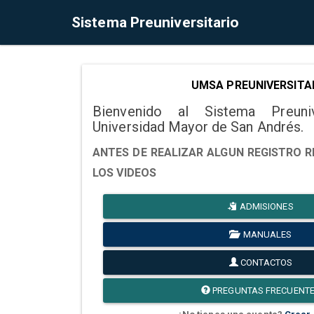
Sistema Preuniversitario
UMSA PREUNIVERSITA
Bienvenido al Sistema Preuni
Universidad Mayor de San Andrés.
ANTES DE REALIZAR ALGUN REGISTRO R
LOS VIDEOS
ADMISIONES
MANUALES
CONTACTOS
PREGUNTAS FRECUENT