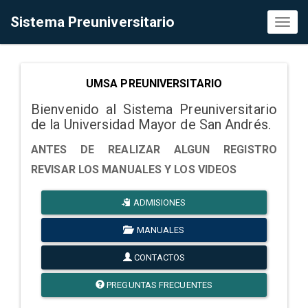
Sistema Preuniversitario
Toggl
naviga
UMSA PREUNIVERSITARIO
Bienvenido al Sistema Preuniversitario
de la Universidad Mayor de San Andrés.
ANTES DE REALIZAR ALGUN REGISTRO
REVISAR LOS MANUALES Y LOS VIDEOS
ADMISIONES
MANUALES
CONTACTOS
PREGUNTAS FRECUENTES