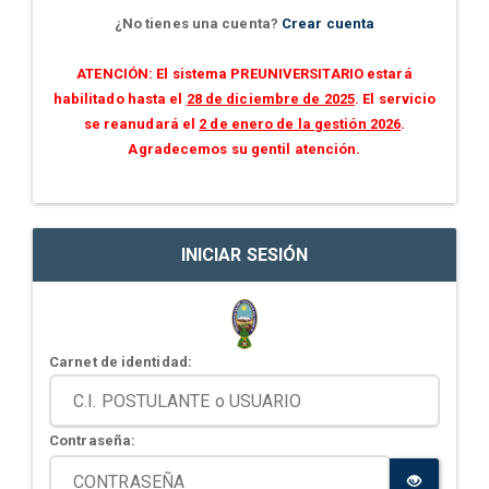
¿No tienes una cuenta?
Crear cuenta
ATENCIÓN: El sistema PREUNIVERSITARIO estará
habilitado hasta el
28 de diciembre de 2025
. El servicio
se reanudará el
2 de enero de la gestión 2026
.
Agradecemos su gentil atención.
INICIAR SESIÓN
Carnet de identidad:
Contraseña: