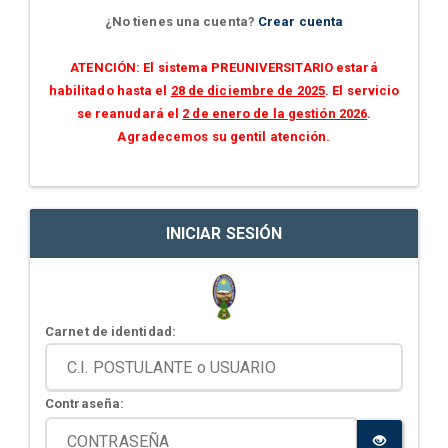
¿No tienes una cuenta?
Crear cuenta
ATENCIÓN: El sistema PREUNIVERSITARIO estará
habilitado hasta el
28 de diciembre de 2025
. El servicio
se reanudará el
2 de enero de la gestión 2026
.
Agradecemos su gentil atención.
INICIAR SESIÓN
Carnet de identidad:
Contraseña: