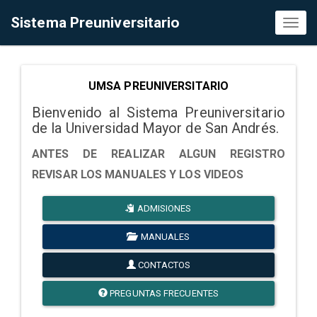
Sistema Preuniversitario
Toggl
naviga
UMSA PREUNIVERSITARIO
Bienvenido al Sistema Preuniversitario
de la Universidad Mayor de San Andrés.
ANTES DE REALIZAR ALGUN REGISTRO
REVISAR LOS MANUALES Y LOS VIDEOS
ADMISIONES
MANUALES
CONTACTOS
PREGUNTAS FRECUENTES