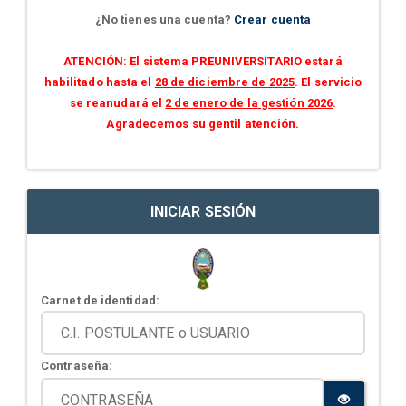
¿No tienes una cuenta?
Crear cuenta
ATENCIÓN: El sistema PREUNIVERSITARIO estará
habilitado hasta el
28 de diciembre de 2025
. El servicio
se reanudará el
2 de enero de la gestión 2026
.
Agradecemos su gentil atención.
INICIAR SESIÓN
Carnet de identidad:
Contraseña: