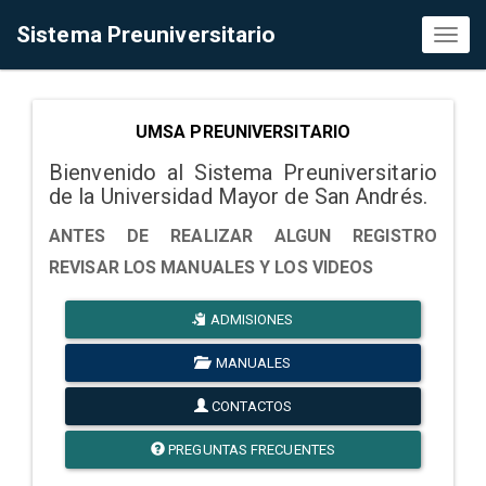
Sistema Preuniversitario
Toggl
naviga
UMSA PREUNIVERSITARIO
Bienvenido al Sistema Preuniversitario
de la Universidad Mayor de San Andrés.
ANTES DE REALIZAR ALGUN REGISTRO
REVISAR LOS MANUALES Y LOS VIDEOS
ADMISIONES
MANUALES
CONTACTOS
PREGUNTAS FRECUENTES