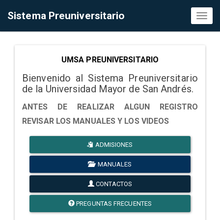
Sistema Preuniversitario
Toggl
naviga
UMSA PREUNIVERSITARIO
Bienvenido al Sistema Preuniversitario
de la Universidad Mayor de San Andrés.
ANTES DE REALIZAR ALGUN REGISTRO
REVISAR LOS MANUALES Y LOS VIDEOS
ADMISIONES
MANUALES
CONTACTOS
PREGUNTAS FRECUENTES