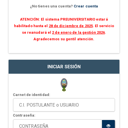
¿No tienes una cuenta?
Crear cuenta
ATENCIÓN: El sistema PREUNIVERSITARIO estará
habilitado hasta el
28 de diciembre de 2025
. El servicio
se reanudará el
2 de enero de la gestión 2026
.
Agradecemos su gentil atención.
INICIAR SESIÓN
Carnet de identidad:
Contraseña: