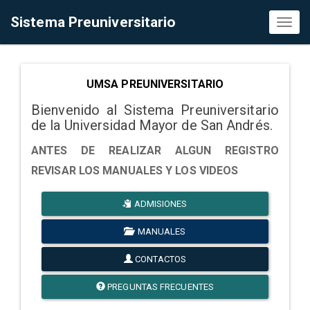
Sistema Preuniversitario
Toggl
naviga
UMSA PREUNIVERSITARIO
Bienvenido al Sistema Preuniversitario
de la Universidad Mayor de San Andrés.
ANTES DE REALIZAR ALGUN REGISTRO
REVISAR LOS MANUALES Y LOS VIDEOS
ADMISIONES
MANUALES
CONTACTOS
PREGUNTAS FRECUENTES