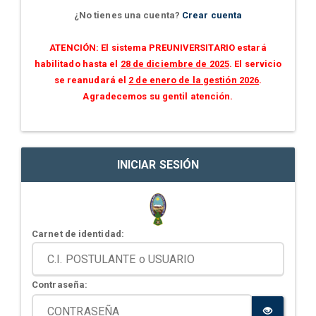
¿No tienes una cuenta?
Crear cuenta
ATENCIÓN: El sistema PREUNIVERSITARIO estará
habilitado hasta el
28 de diciembre de 2025
. El servicio
se reanudará el
2 de enero de la gestión 2026
.
Agradecemos su gentil atención.
INICIAR SESIÓN
Carnet de identidad:
Contraseña: