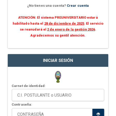
¿No tienes una cuenta?
Crear cuenta
ATENCIÓN: El sistema PREUNIVERSITARIO estará
habilitado hasta el
28 de diciembre de 2025
. El servicio
se reanudará el
2 de enero de la gestión 2026
.
Agradecemos su gentil atención.
INICIAR SESIÓN
Carnet de identidad:
Contraseña: