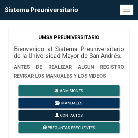
Sistema Preuniversitario
Toggl
naviga
UMSA PREUNIVERSITARIO
Bienvenido al Sistema Preuniversitario
de la Universidad Mayor de San Andrés.
ANTES DE REALIZAR ALGUN REGISTRO
REVISAR LOS MANUALES Y LOS VIDEOS
ADMISIONES
MANUALES
CONTACTOS
PREGUNTAS FRECUENTES