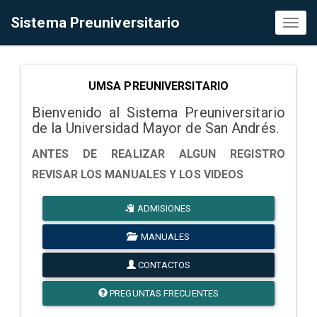
Sistema Preuniversitario
Toggl
naviga
UMSA PREUNIVERSITARIO
Bienvenido al Sistema Preuniversitario
de la Universidad Mayor de San Andrés.
ANTES DE REALIZAR ALGUN REGISTRO
REVISAR LOS MANUALES Y LOS VIDEOS
ADMISIONES
MANUALES
CONTACTOS
PREGUNTAS FRECUENTES