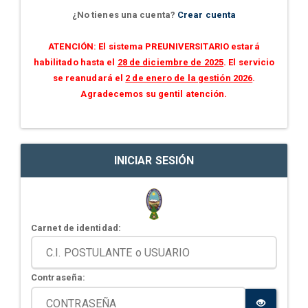
¿No tienes una cuenta?
Crear cuenta
ATENCIÓN: El sistema PREUNIVERSITARIO estará
habilitado hasta el
28 de diciembre de 2025
. El servicio
se reanudará el
2 de enero de la gestión 2026
.
Agradecemos su gentil atención.
INICIAR SESIÓN
Carnet de identidad:
Contraseña: