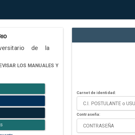
RIO
versitario de la
EVISAR LOS MANUALES Y
Carnet de identidad:
Contraseña:
ES