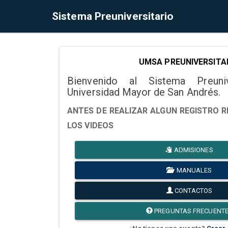
Sistema Preuniversitario
UMSA PREUNIVERSITA
Bienvenido al Sistema Preuni
Universidad Mayor de San Andrés.
ANTES DE REALIZAR ALGUN REGISTRO R
LOS VIDEOS
ADMISIONES
MANUALES
CONTACTOS
PREGUNTAS FRECUENT