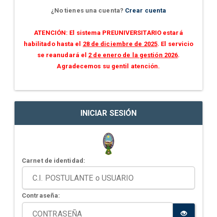
¿No tienes una cuenta?
Crear cuenta
ATENCIÓN: El sistema PREUNIVERSITARIO estará
habilitado hasta el
28 de diciembre de 2025
. El servicio
se reanudará el
2 de enero de la gestión 2026
.
Agradecemos su gentil atención.
INICIAR SESIÓN
Carnet de identidad:
Contraseña: