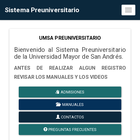
Sistema Preuniversitario
Toggl
naviga
UMSA PREUNIVERSITARIO
Bienvenido al Sistema Preuniversitario
de la Universidad Mayor de San Andrés.
ANTES DE REALIZAR ALGUN REGISTRO
REVISAR LOS MANUALES Y LOS VIDEOS
ADMISIONES
MANUALES
CONTACTOS
PREGUNTAS FRECUENTES