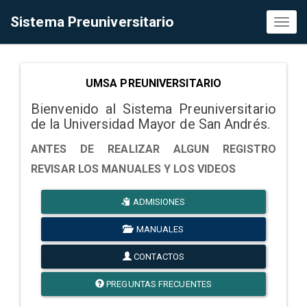
Sistema Preuniversitario
Toggl
naviga
UMSA PREUNIVERSITARIO
Bienvenido al Sistema Preuniversitario
de la Universidad Mayor de San Andrés.
ANTES DE REALIZAR ALGUN REGISTRO
REVISAR LOS MANUALES Y LOS VIDEOS
ADMISIONES
MANUALES
CONTACTOS
PREGUNTAS FRECUENTES