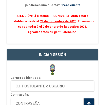
¿No tienes una cuenta?
Crear cuenta
ATENCIÓN: El sistema PREUNIVERSITARIO estará
habilitado hasta el
28 de diciembre de 2025
. El servicio
se reanudará el
2 de enero de la gestión 2026
.
Agradecemos su gentil atención.
INICIAR SESIÓN
Carnet de identidad:
Contraseña: