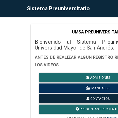
Sistema Preuniversitario
UMSA PREUNIVERSITA
Bienvenido al Sistema Preuni
Universidad Mayor de San Andrés.
ANTES DE REALIZAR ALGUN REGISTRO R
LOS VIDEOS
ADMISIONES
MANUALES
CONTACTOS
PREGUNTAS FRECUENT