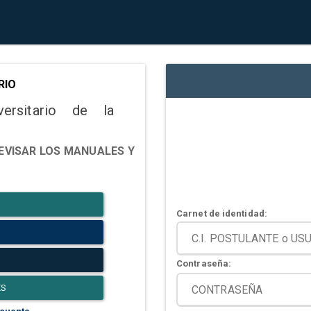
RIO
versitario de la
EVISAR LOS MANUALES Y
Carnet de identidad:
Contraseña:
ES