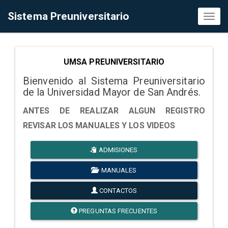
Sistema Preuniversitario
Toggl
naviga
UMSA PREUNIVERSITARIO
Bienvenido al Sistema Preuniversitario
de la Universidad Mayor de San Andrés.
ANTES DE REALIZAR ALGUN REGISTRO
REVISAR LOS MANUALES Y LOS VIDEOS
ADMISIONES
MANUALES
CONTACTOS
PREGUNTAS FRECUENTES