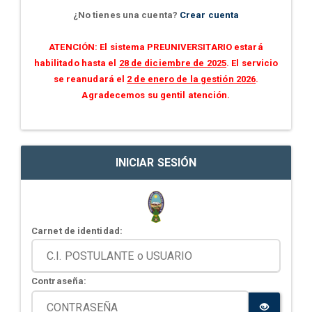
¿No tienes una cuenta?
Crear cuenta
ATENCIÓN: El sistema PREUNIVERSITARIO estará
habilitado hasta el
28 de diciembre de 2025
. El servicio
se reanudará el
2 de enero de la gestión 2026
.
Agradecemos su gentil atención.
INICIAR SESIÓN
Carnet de identidad:
Contraseña: