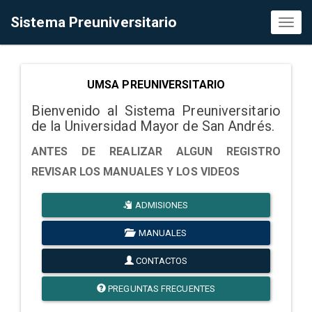
Sistema Preuniversitario
Toggl
naviga
UMSA PREUNIVERSITARIO
Bienvenido al Sistema Preuniversitario
de la Universidad Mayor de San Andrés.
ANTES DE REALIZAR ALGUN REGISTRO
REVISAR LOS MANUALES Y LOS VIDEOS
ADMISIONES
MANUALES
CONTACTOS
PREGUNTAS FRECUENTES