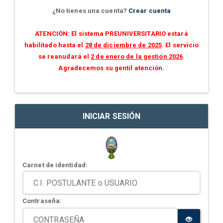
¿No tienes una cuenta?
Crear cuenta
ATENCIÓN: El sistema PREUNIVERSITARIO estará
habilitado hasta el
28 de diciembre de 2025
. El servicio
se reanudará el
2 de enero de la gestión 2026
.
Agradecemos su gentil atención.
INICIAR SESIÓN
Carnet de identidad:
Contraseña: