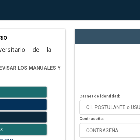
RIO
versitario de la
EVISAR LOS MANUALES Y
Carnet de identidad:
Contraseña:
ES