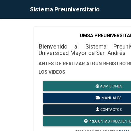
Sistema Preuniversitario
UMSA PREUNIVERSITA
Bienvenido al Sistema Preuni
Universidad Mayor de San Andrés.
ANTES DE REALIZAR ALGUN REGISTRO R
LOS VIDEOS
ADMISIONES
MANUALES
CONTACTOS
PREGUNTAS FRECUENT