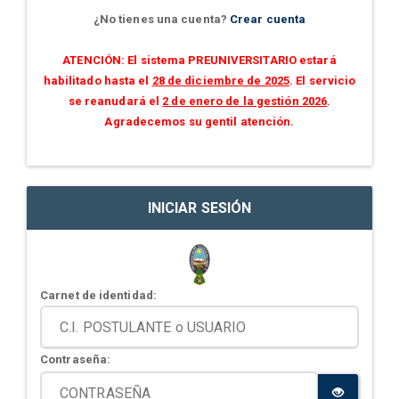
¿No tienes una cuenta?
Crear cuenta
ATENCIÓN: El sistema PREUNIVERSITARIO estará
habilitado hasta el
28 de diciembre de 2025
. El servicio
se reanudará el
2 de enero de la gestión 2026
.
Agradecemos su gentil atención.
INICIAR SESIÓN
Carnet de identidad:
Contraseña: