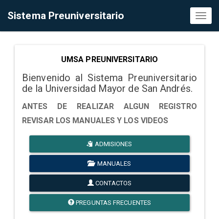
Sistema Preuniversitario
Toggl
naviga
UMSA PREUNIVERSITARIO
Bienvenido al Sistema Preuniversitario
de la Universidad Mayor de San Andrés.
ANTES DE REALIZAR ALGUN REGISTRO
REVISAR LOS MANUALES Y LOS VIDEOS
ADMISIONES
MANUALES
CONTACTOS
PREGUNTAS FRECUENTES