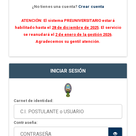
¿No tienes una cuenta?
Crear cuenta
ATENCIÓN: El sistema PREUNIVERSITARIO estará
habilitado hasta el
28 de diciembre de 2025
. El servicio
se reanudará el
2 de enero de la gestión 2026
.
Agradecemos su gentil atención.
INICIAR SESIÓN
Carnet de identidad:
Contraseña: