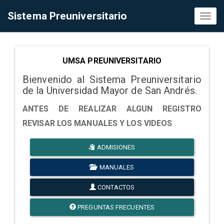
Sistema Preuniversitario
Toggl
naviga
UMSA PREUNIVERSITARIO
Bienvenido al Sistema Preuniversitario
de la Universidad Mayor de San Andrés.
ANTES DE REALIZAR ALGUN REGISTRO
REVISAR LOS MANUALES Y LOS VIDEOS
ADMISIONES
MANUALES
CONTACTOS
PREGUNTAS FRECUENTES