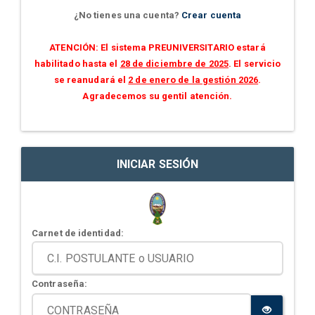
¿No tienes una cuenta?
Crear cuenta
ATENCIÓN: El sistema PREUNIVERSITARIO estará
habilitado hasta el
28 de diciembre de 2025
. El servicio
se reanudará el
2 de enero de la gestión 2026
.
Agradecemos su gentil atención.
INICIAR SESIÓN
Carnet de identidad:
Contraseña: