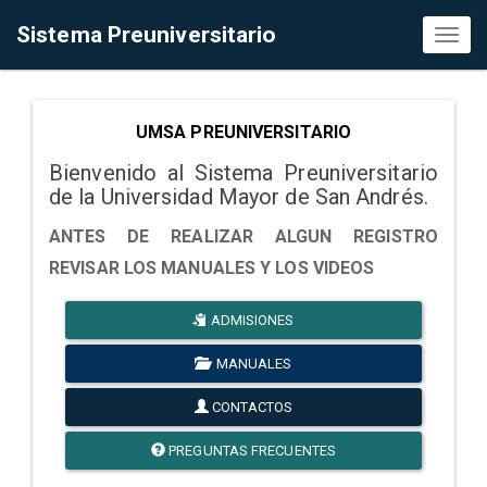
Sistema Preuniversitario
Toggl
naviga
UMSA PREUNIVERSITARIO
Bienvenido al Sistema Preuniversitario
de la Universidad Mayor de San Andrés.
ANTES DE REALIZAR ALGUN REGISTRO
REVISAR LOS MANUALES Y LOS VIDEOS
ADMISIONES
MANUALES
CONTACTOS
PREGUNTAS FRECUENTES