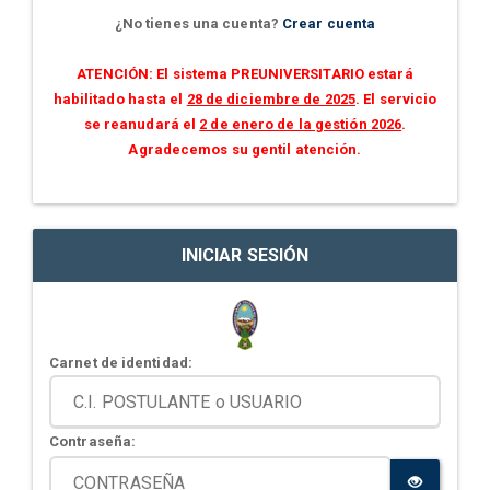
¿No tienes una cuenta?
Crear cuenta
ATENCIÓN: El sistema PREUNIVERSITARIO estará
habilitado hasta el
28 de diciembre de 2025
. El servicio
se reanudará el
2 de enero de la gestión 2026
.
Agradecemos su gentil atención.
INICIAR SESIÓN
Carnet de identidad:
Contraseña: