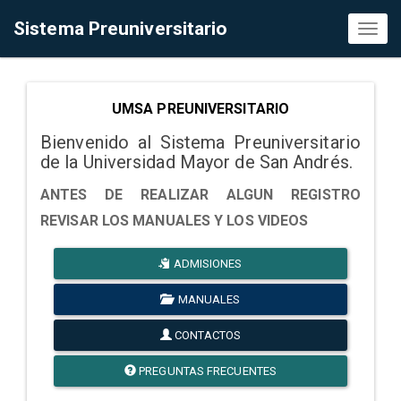
Sistema Preuniversitario
Toggl
naviga
UMSA PREUNIVERSITARIO
Bienvenido al Sistema Preuniversitario
de la Universidad Mayor de San Andrés.
ANTES DE REALIZAR ALGUN REGISTRO
REVISAR LOS MANUALES Y LOS VIDEOS
ADMISIONES
MANUALES
CONTACTOS
PREGUNTAS FRECUENTES