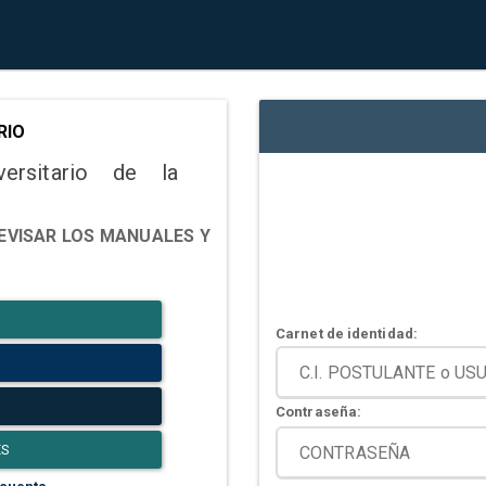
RIO
versitario de la
EVISAR LOS MANUALES Y
Carnet de identidad:
Contraseña:
ES