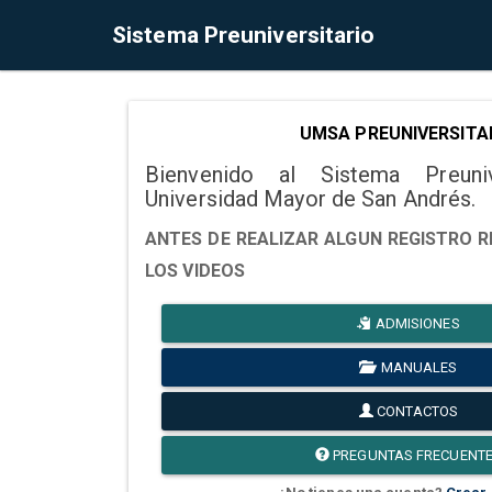
Sistema Preuniversitario
UMSA PREUNIVERSITA
Bienvenido al Sistema Preuni
Universidad Mayor de San Andrés.
ANTES DE REALIZAR ALGUN REGISTRO R
LOS VIDEOS
ADMISIONES
MANUALES
CONTACTOS
PREGUNTAS FRECUENT