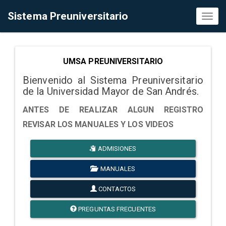
Sistema Preuniversitario
Toggl
naviga
UMSA PREUNIVERSITARIO
Bienvenido al Sistema Preuniversitario
de la Universidad Mayor de San Andrés.
ANTES DE REALIZAR ALGUN REGISTRO
REVISAR LOS MANUALES Y LOS VIDEOS
ADMISIONES
MANUALES
CONTACTOS
PREGUNTAS FRECUENTES