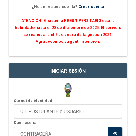
¿No tienes una cuenta?
Crear cuenta
ATENCIÓN: El sistema PREUNIVERSITARIO estará
habilitado hasta el
28 de diciembre de 2025
. El servicio
se reanudará el
2 de enero de la gestión 2026
.
Agradecemos su gentil atención.
INICIAR SESIÓN
Carnet de identidad:
Contraseña: