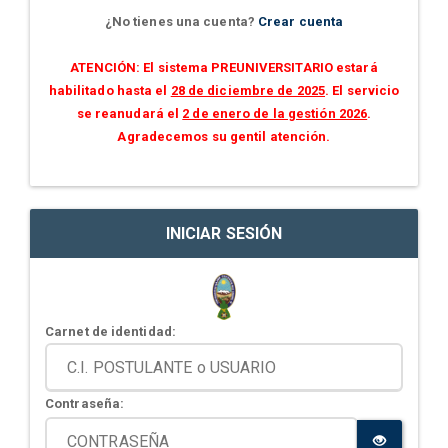
¿No tienes una cuenta?
Crear cuenta
ATENCIÓN: El sistema PREUNIVERSITARIO estará
habilitado hasta el
28 de diciembre de 2025
. El servicio
se reanudará el
2 de enero de la gestión 2026
.
Agradecemos su gentil atención.
INICIAR SESIÓN
Carnet de identidad:
Contraseña: