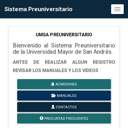
Sistema Preuniversitario
Toggl
naviga
UMSA PREUNIVERSITARIO
Bienvenido al Sistema Preuniversitario
de la Universidad Mayor de San Andrés.
ANTES DE REALIZAR ALGUN REGISTRO
REVISAR LOS MANUALES Y LOS VIDEOS
ADMISIONES
MANUALES
CONTACTOS
PREGUNTAS FRECUENTES