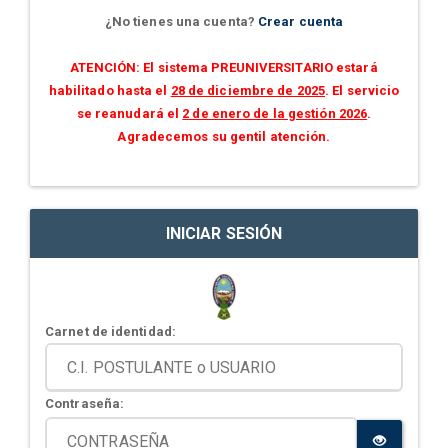
¿No tienes una cuenta?
Crear cuenta
ATENCIÓN: El sistema PREUNIVERSITARIO estará
habilitado hasta el
28 de diciembre de 2025
. El servicio
se reanudará el
2 de enero de la gestión 2026
.
Agradecemos su gentil atención.
INICIAR SESIÓN
Carnet de identidad:
Contraseña: