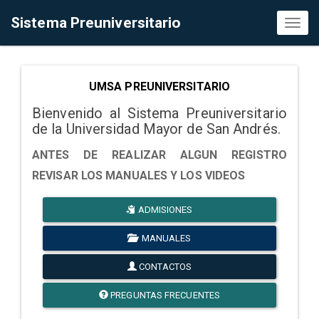
Sistema Preuniversitario
Toggl
naviga
UMSA PREUNIVERSITARIO
Bienvenido al Sistema Preuniversitario
de la Universidad Mayor de San Andrés.
ANTES DE REALIZAR ALGUN REGISTRO
REVISAR LOS MANUALES Y LOS VIDEOS
ADMISIONES
MANUALES
CONTACTOS
PREGUNTAS FRECUENTES