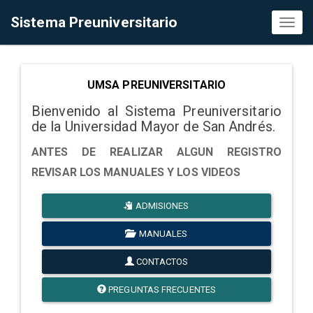
Sistema Preuniversitario
Toggl
naviga
UMSA PREUNIVERSITARIO
Bienvenido al Sistema Preuniversitario
de la Universidad Mayor de San Andrés.
ANTES DE REALIZAR ALGUN REGISTRO
REVISAR LOS MANUALES Y LOS VIDEOS
ADMISIONES
MANUALES
CONTACTOS
PREGUNTAS FRECUENTES