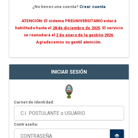
¿No tienes una cuenta?
Crear cuenta
ATENCIÓN: El sistema PREUNIVERSITARIO estará
habilitado hasta el
28 de diciembre de 2025
. El servicio
se reanudará el
2 de enero de la gestión 2026
.
Agradecemos su gentil atención.
INICIAR SESIÓN
Carnet de identidad:
Contraseña: