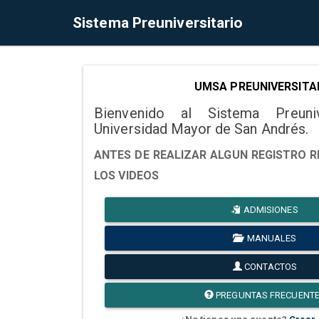
Sistema Preuniversitario
UMSA PREUNIVERSITA
Bienvenido al Sistema Preuni
Universidad Mayor de San Andrés.
ANTES DE REALIZAR ALGUN REGISTRO R
LOS VIDEOS
ADMISIONES
MANUALES
CONTACTOS
PREGUNTAS FRECUENT