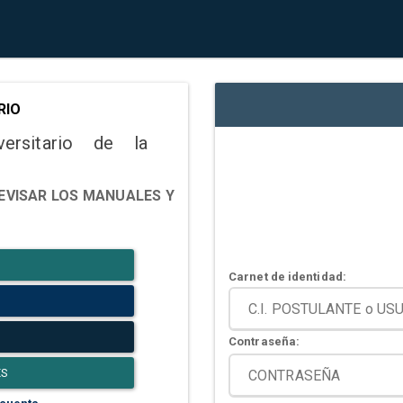
RIO
versitario de la
EVISAR LOS MANUALES Y
Carnet de identidad:
Contraseña:
ES