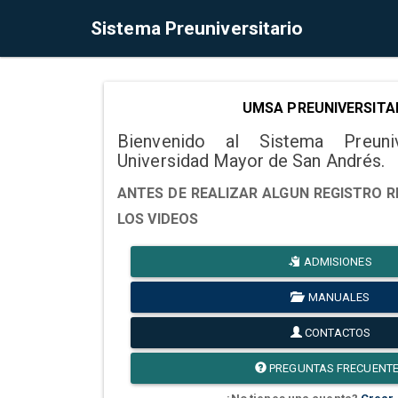
Sistema Preuniversitario
UMSA PREUNIVERSITA
Bienvenido al Sistema Preuni
Universidad Mayor de San Andrés.
ANTES DE REALIZAR ALGUN REGISTRO R
LOS VIDEOS
ADMISIONES
MANUALES
CONTACTOS
PREGUNTAS FRECUENT