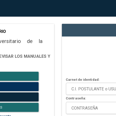
RIO
versitario de la
EVISAR LOS MANUALES Y
Carnet de identidad:
Contraseña:
ES