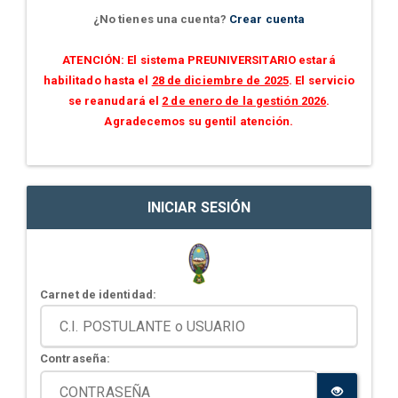
¿No tienes una cuenta?
Crear cuenta
ATENCIÓN: El sistema PREUNIVERSITARIO estará
habilitado hasta el
28 de diciembre de 2025
. El servicio
se reanudará el
2 de enero de la gestión 2026
.
Agradecemos su gentil atención.
INICIAR SESIÓN
Carnet de identidad:
Contraseña: