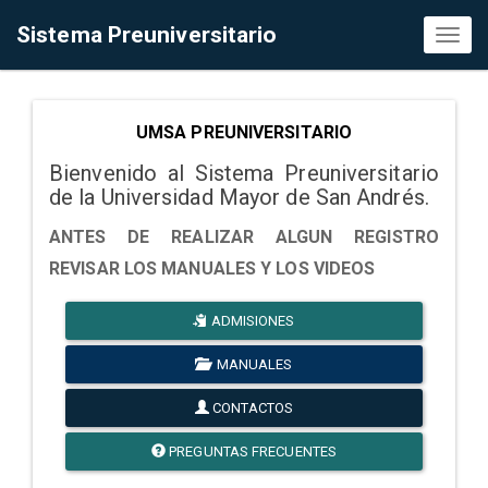
Sistema Preuniversitario
Toggl
naviga
UMSA PREUNIVERSITARIO
Bienvenido al Sistema Preuniversitario
de la Universidad Mayor de San Andrés.
ANTES DE REALIZAR ALGUN REGISTRO
REVISAR LOS MANUALES Y LOS VIDEOS
ADMISIONES
MANUALES
CONTACTOS
PREGUNTAS FRECUENTES