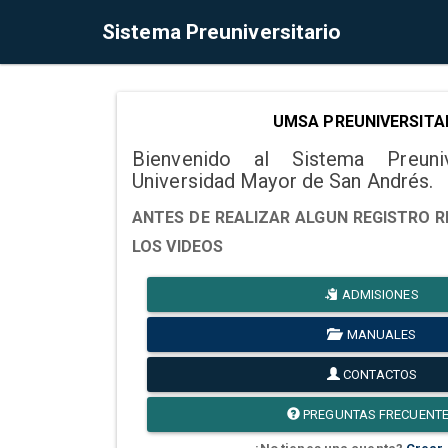
Sistema Preuniversitario
UMSA PREUNIVERSITA
Bienvenido al Sistema Preuni
Universidad Mayor de San Andrés.
ANTES DE REALIZAR ALGUN REGISTRO R
LOS VIDEOS
ADMISIONES
MANUALES
CONTACTOS
PREGUNTAS FRECUENT