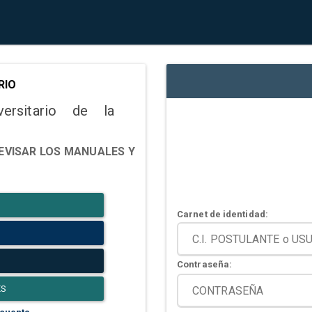
RIO
versitario de la
EVISAR LOS MANUALES Y
Carnet de identidad:
Contraseña:
ES