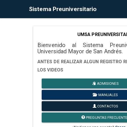
Sistema Preuniversitario
UMSA PREUNIVERSITA
Bienvenido al Sistema Preuni
Universidad Mayor de San Andrés.
ANTES DE REALIZAR ALGUN REGISTRO R
LOS VIDEOS
ADMISIONES
MANUALES
CONTACTOS
PREGUNTAS FRECUENT