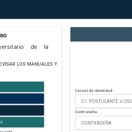
RIO
versitario de la
EVISAR LOS MANUALES Y
Carnet de identidad:
Contraseña:
ES