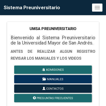
Sistema Preuniversitario
Toggl
naviga
UMSA PREUNIVERSITARIO
Bienvenido al Sistema Preuniversitario
de la Universidad Mayor de San Andrés.
ANTES DE REALIZAR ALGUN REGISTRO
REVISAR LOS MANUALES Y LOS VIDEOS
ADMISIONES
MANUALES
CONTACTOS
PREGUNTAS FRECUENTES