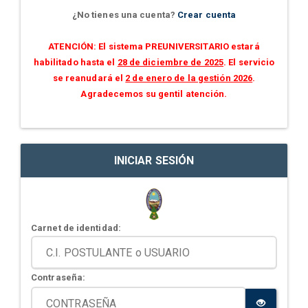
¿No tienes una cuenta?
Crear cuenta
ATENCIÓN: El sistema PREUNIVERSITARIO estará
habilitado hasta el
28 de diciembre de 2025
. El servicio
se reanudará el
2 de enero de la gestión 2026
.
Agradecemos su gentil atención.
INICIAR SESIÓN
Carnet de identidad:
Contraseña: