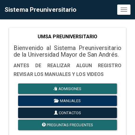
Sistema Preuniversitario
Toggl
naviga
UMSA PREUNIVERSITARIO
Bienvenido al Sistema Preuniversitario
de la Universidad Mayor de San Andrés.
ANTES DE REALIZAR ALGUN REGISTRO
REVISAR LOS MANUALES Y LOS VIDEOS
ADMISIONES
MANUALES
CONTACTOS
PREGUNTAS FRECUENTES