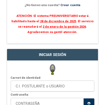
¿No tienes una cuenta?
Crear cuenta
ATENCIÓN: El sistema PREUNIVERSITARIO estará
habilitado hasta el
28 de diciembre de 2025
. El servicio
se reanudará el
2 de enero de la gestión 2026
.
Agradecemos su gentil atención.
INICIAR SESIÓN
Carnet de identidad:
Contraseña: