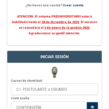
¿No tienes una cuenta?
Crear cuenta
ATENCIÓN: El sistema PREUNIVERSITARIO estará
habilitado hasta el
28 de diciembre de 2025
. El servicio
se reanudará el
2 de enero de la gestión 2026
.
Agradecemos su gentil atención.
INICIAR SESIÓN
Carnet de identidad:
Contraseña: