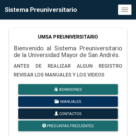
Sistema Preuniversitario
Toggl
naviga
UMSA PREUNIVERSITARIO
Bienvenido al Sistema Preuniversitario
de la Universidad Mayor de San Andrés.
ANTES DE REALIZAR ALGUN REGISTRO
REVISAR LOS MANUALES Y LOS VIDEOS
ADMISIONES
MANUALES
CONTACTOS
PREGUNTAS FRECUENTES