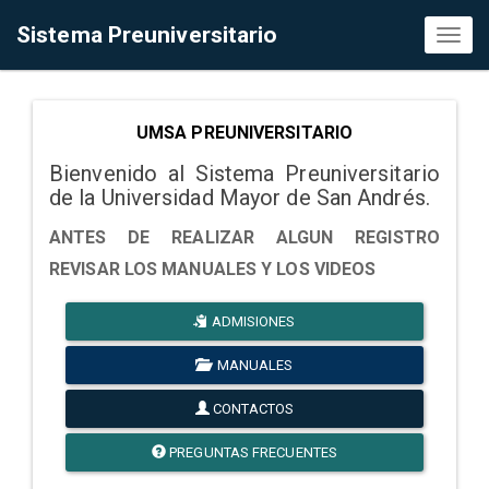
Sistema Preuniversitario
Toggl
naviga
UMSA PREUNIVERSITARIO
Bienvenido al Sistema Preuniversitario
de la Universidad Mayor de San Andrés.
ANTES DE REALIZAR ALGUN REGISTRO
REVISAR LOS MANUALES Y LOS VIDEOS
ADMISIONES
MANUALES
CONTACTOS
PREGUNTAS FRECUENTES