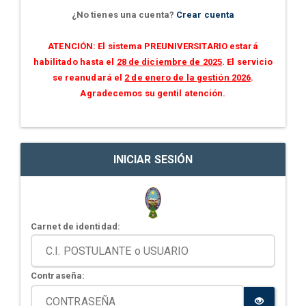
¿No tienes una cuenta?
Crear cuenta
ATENCIÓN: El sistema PREUNIVERSITARIO estará
habilitado hasta el
28 de diciembre de 2025
. El servicio
se reanudará el
2 de enero de la gestión 2026
.
Agradecemos su gentil atención.
INICIAR SESIÓN
Carnet de identidad:
Contraseña: