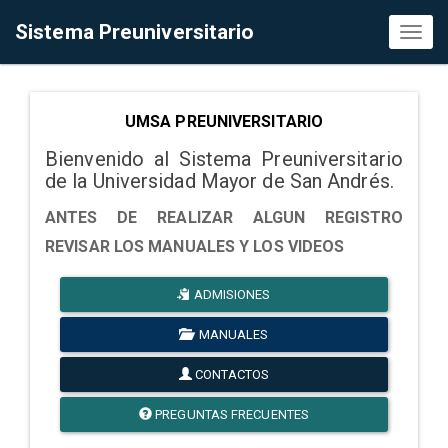
Sistema Preuniversitario
Toggl
naviga
UMSA PREUNIVERSITARIO
Bienvenido al Sistema Preuniversitario
de la Universidad Mayor de San Andrés.
ANTES DE REALIZAR ALGUN REGISTRO
REVISAR LOS MANUALES Y LOS VIDEOS
ADMISIONES
MANUALES
CONTACTOS
PREGUNTAS FRECUENTES