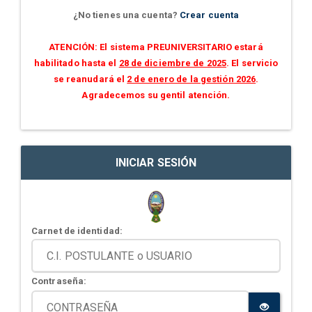
¿No tienes una cuenta?
Crear cuenta
ATENCIÓN: El sistema PREUNIVERSITARIO estará
habilitado hasta el
28 de diciembre de 2025
. El servicio
se reanudará el
2 de enero de la gestión 2026
.
Agradecemos su gentil atención.
INICIAR SESIÓN
Carnet de identidad:
Contraseña: