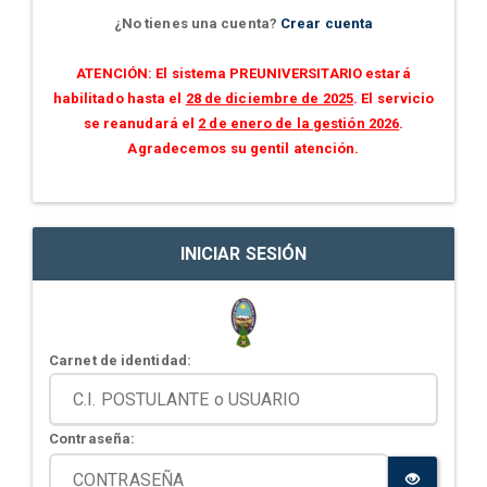
¿No tienes una cuenta?
Crear cuenta
ATENCIÓN: El sistema PREUNIVERSITARIO estará
habilitado hasta el
28 de diciembre de 2025
. El servicio
se reanudará el
2 de enero de la gestión 2026
.
Agradecemos su gentil atención.
INICIAR SESIÓN
Carnet de identidad:
Contraseña: