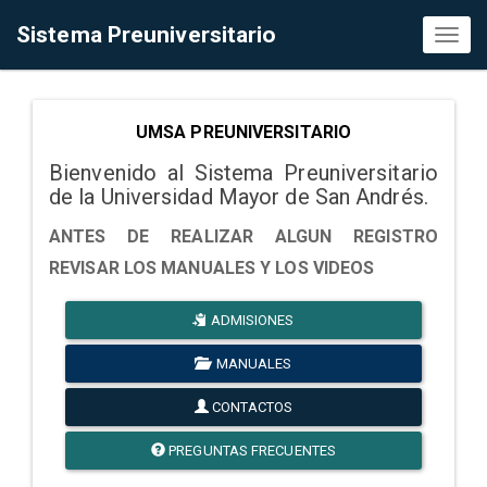
Sistema Preuniversitario
Toggl
naviga
UMSA PREUNIVERSITARIO
Bienvenido al Sistema Preuniversitario
de la Universidad Mayor de San Andrés.
ANTES DE REALIZAR ALGUN REGISTRO
REVISAR LOS MANUALES Y LOS VIDEOS
ADMISIONES
MANUALES
CONTACTOS
PREGUNTAS FRECUENTES